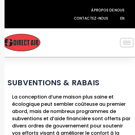
Aller
au
À PROPOS DE NOUS
contenu
CONTACTEZ-NOUS
EN
SUBVENTIONS & RABAIS
La conception d’une maison plus saine et
écologique peut sembler coûteuse au premier
abord, mais de nombreux programmes de
subventions et d’aide financière sont offerts par
divers ordres de gouvernement pour soutenir
vos efforts visant à améliorer le confort à la