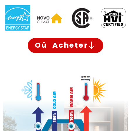
Où Acheter