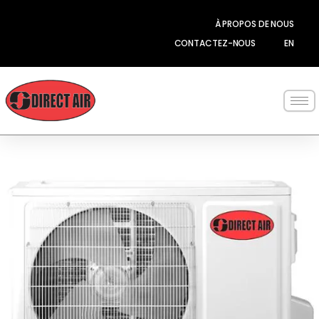
Aller
au
À PROPOS DE NOUS
contenu
CONTACTEZ-NOUS
EN