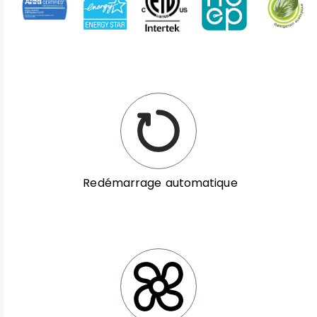
Redémarrage automatique