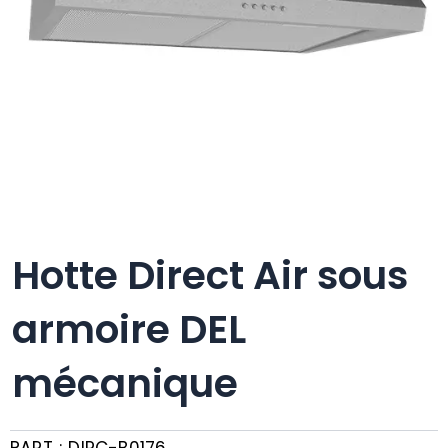
Hotte Direct Air sous
armoire DEL
mécanique
PART :
DIRC-B0176